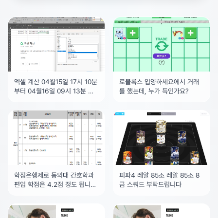
엑셀 계산 04월15일 17시 10분
로블록스 입양하세요에서 거래
부터 04월16일 09시 13분 까
를 했는데, 누가 득인가요?
지 얼마나 시간이
학점은행제로 동의대 간호학과
피파4 레알 85조 레알 85조 8
편입 학점은 4.2점 정도 됩니다.
금 스쿼드 부탁드립니다
이 기준으로 토익은 몇점 이상
정도가