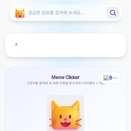
Meow Clicker
0
보유
고양이를 클릭해 AI 대화 티켓을 얻으세요! (100클릭 = 1장)