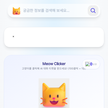
Meow Clicker
0
보유
고양이를 클릭해 AI 대화 티켓을 얻으세요! (100클릭 = 1장)