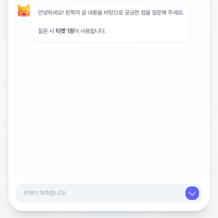
환경에서 잘 지낼 수 있도록 돕고 있습니다.
안녕하세요! 왼쪽의 글 내용을 바탕으로 궁금한 점을 질문해 주세요.
또한, 걱정하시는 부분 중 입양 후 아이의 안전을 확인하는
연락 부분에 대해서는 정기적으로 강아지의 상태를 확인하
질문 시
티켓 1장
이 사용됩니다.
실 수 있는 방법도 있으니 안심하셔도 됩니다.
궁금한 점이나 더 알고 싶은 사항이 있으시면 언제든 편하
게 연락 주시면 자세히 안내드리겠습니다.
저희 천안 동물보육원은
안락사 없는 보호소로, 함께 살기 어려워진 반려동물들이
안전하게 머물 수 있는 공간을 제공하고, 새로운 가족을 만
날 수 있도록 분양도 진행하고 있어요.
또한 구조 및 탐정 활동을 통해 도움이 필요한 동물들을 직
접 찾아가 구조하며,
작은 생명 하나하나가 외롭지 않도록 곁을 지키고 있습니
다.
https://www.instagram.com/animalcare_cheonanas
an?