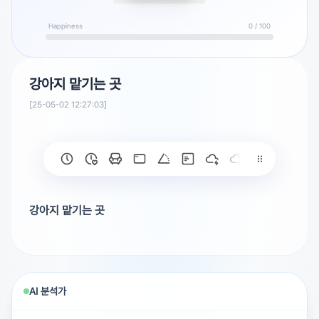
Happiness
0 / 100
강아지 맡기는 곳
[25-05-02 12:27:03]
강아지 맡기는 곳
안녕하세요. 천안 동물보육원 입니다:)
자식 처럼 키운 아이 보낼 생각에 힘드신 상태시군요:(
입양을 보내는 것에 대해 걱정이 많으시겠지만, 저희 보육
AI 분석가
원은 강아지가 새로운 주인을 만날 때까지 안전하고 따뜻한